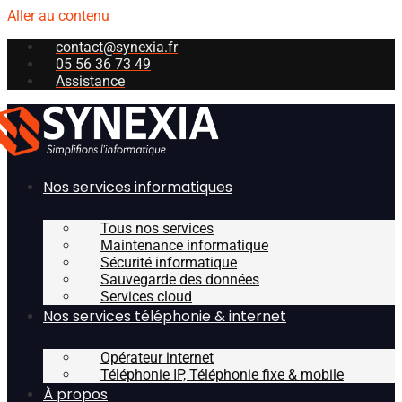
Aller au contenu
contact@synexia.fr
05 56 36 73 49
Assistance
Nos services informatiques
Tous nos services
Maintenance informatique
Sécurité informatique
Sauvegarde des données
Services cloud
Nos services téléphonie & internet
Opérateur internet
Téléphonie IP, Téléphonie fixe & mobile
À propos