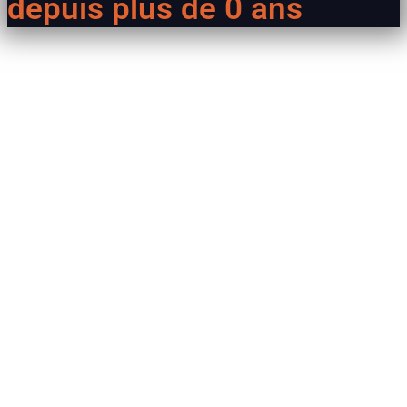
depuis plus de
0
ans