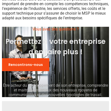
important de prendre en compte les compétences techniques,
l’expérience de l’industrie, les services offerts, les coûts et le
support technique pour s’assurer de choisir le MSP le mieux
adapté aux besoins spécifiques de l’entreprise.
Vous avez des questions ?
Permettez à votre entreprise
d'en faire plus !
Rencontrons-nous
Être acteur du développement de son entreprise, comprendre
et maitriser les enjeux des nouveaux moyens de
communication et des nouvelles typologies de travail.