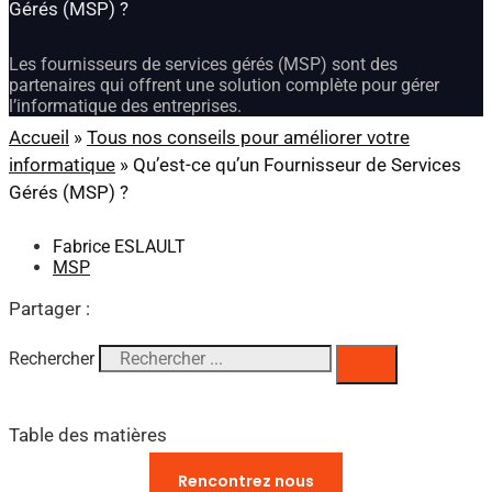
Gérés (MSP) ?
Les fournisseurs de services gérés (MSP) sont des
partenaires qui offrent une solution complète pour gérer
l’informatique des entreprises.
Accueil
»
Tous nos conseils pour améliorer votre
informatique
»
Qu’est-ce qu’un Fournisseur de Services
Gérés (MSP) ?
Fabrice ESLAULT
MSP
Partager :
Rechercher
Table des matières
Vous avez des questions ?​
Rencontrez nous