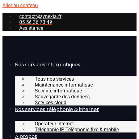
Aller au contenu
contact@synexia.fr
05 56 36 73 49
Assistance
Nos services informatiques
Tous nos services
Maintenance informatique
Sécurité informatique
Sauvegarde des données
Services cloud
Nos services téléphonie & internet
Opérateur internet
Téléphonie IP, Téléphonie fixe & mobile
À propos