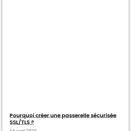
Pourquoi créer une passerelle sécurisée
SSL/TLS ?