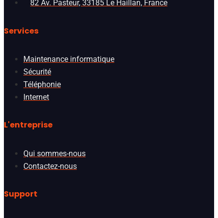
82 Av. Pasteur, 33185 Le Haillan, France
Services
Maintenance informatique
Sécurité
Téléphonie
Internet
L'entreprise
Qui sommes-nous
Contactez-nous
Support