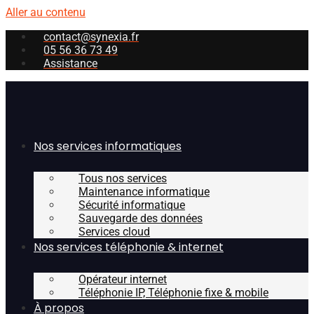
Aller au contenu
contact@synexia.fr
05 56 36 73 49
Assistance
Nos services informatiques
Tous nos services
Maintenance informatique
Sécurité informatique
Sauvegarde des données
Services cloud
Nos services téléphonie & internet
Opérateur internet
Téléphonie IP, Téléphonie fixe & mobile
À propos