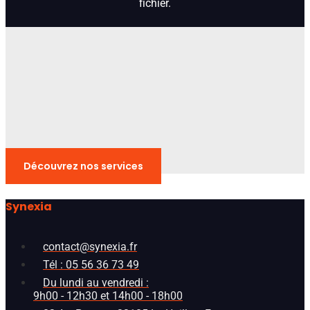
fichier.
Découvrez nos services
Synexia
contact@synexia.fr
Tél : 05 56 36 73 49
Du lundi au vendredi :
9h00 - 12h30 et 14h00 - 18h00