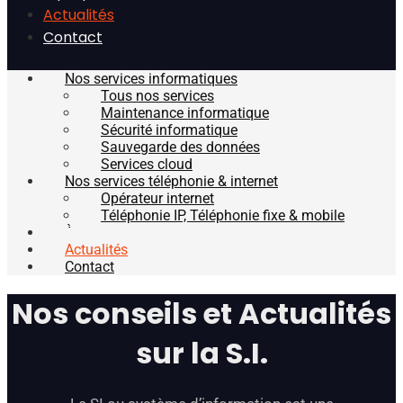
Actualités
Contact
Nos services informatiques
Tous nos services
Maintenance informatique
Sécurité informatique
Sauvegarde des données
Services cloud
Nos services téléphonie & internet
Opérateur internet
Téléphonie IP, Téléphonie fixe & mobile
À propos
Actualités
Contact
Nos conseils et Actualités
sur la S.I.