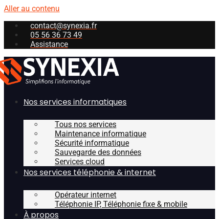
Aller au contenu
contact@synexia.fr
05 56 36 73 49
Assistance
Nos services informatiques
Tous nos services
Maintenance informatique
Sécurité informatique
Sauvegarde des données
Services cloud
Nos services téléphonie & internet
Opérateur internet
Téléphonie IP, Téléphonie fixe & mobile
À propos