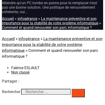
Attendre qu’un PC tombe en panne pour le remplacer n’est
pas une bonne solution. Une politique de renouvellement
cohérente, oui…
Accueil
»
infogérance
»
La maintenance préventive et son
importance pour la stabilité de votre système informatique
»
Comment et quand renouveler son parc informatique ?
Accueil
»
infogérance
»
La maintenance préventive et son
importance pour la stabilité de votre système
informatique
»
Comment et quand renouveler son parc
informatique ?
Fabrice ESLAULT
Non classé
Partager :
Rechercher