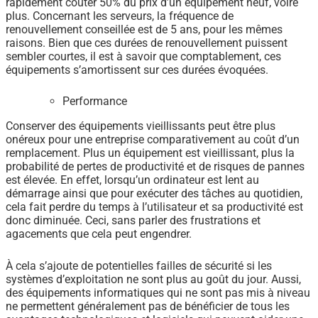
rapidement coûter 50% du prix d’un équipement neuf, voire
plus. Concernant les serveurs, la fréquence de
renouvellement conseillée est de 5 ans, pour les mêmes
raisons. Bien que ces durées de renouvellement puissent
sembler courtes, il est à savoir que comptablement, ces
équipements s’amortissent sur ces durées évoquées.
Performance
Conserver des équipements vieillissants peut être plus
onéreux pour une entreprise comparativement au coût d’un
remplacement. Plus un équipement est vieillissant, plus la
probabilité de pertes de productivité et de risques de pannes
est élevée. En effet, lorsqu’un ordinateur est lent au
démarrage ainsi que pour exécuter des tâches au quotidien,
cela fait perdre du temps à l’utilisateur et sa productivité est
donc diminuée. Ceci, sans parler des frustrations et
agacements que cela peut engendrer.
À cela s’ajoute de potentielles failles de sécurité si les
systèmes d’exploitation ne sont plus au goût du jour. Aussi,
des équipements informatiques qui ne sont pas mis à niveau
ne permettent généralement pas de bénéficier de tous les