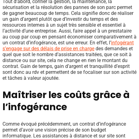
Tout d’abord, confier la gestion, la maintenance, la
sécurisation et la résolution des pannes de son parc permet
de gagner beaucoup de temps. Cela signifie donc de réaliser
un gain d’argent plutôt que d’investir du temps et des
ressources internes à un sujet très sensible et essentiel à
l’activité d’une entreprise. Aussi, faire appel à un prestataire
au coup par coup en pensant économiser comparativement à
un contrat d’infogérance, est une erreur. En effet, l’
infogérant
s’engage sur des délais de prise en charge
des demandes et
quel que soit le nombre d’assistances traitées, que ce soit à
distance ou sur site, cela ne change en rien le montant du
contrat. Gain de temps, gain d’argent et tranquillité d’esprit
sont donc au rdv et permettent de se focaliser sur son activité
et tâches à valeur ajoutée.
Maîtriser les coûts grâce à
l’infogérance
Comme évoqué précédemment, un contrat d’infogérance
permet d’avoir une vision précise de son budget
informatique. Les assistances à distance et sur site sont