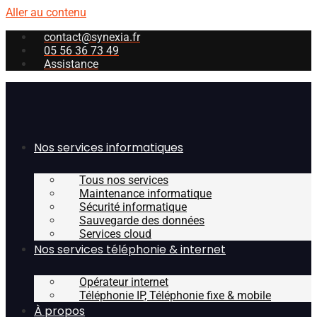
Aller au contenu
contact@synexia.fr
05 56 36 73 49
Assistance
Nos services informatiques
Tous nos services
Maintenance informatique
Sécurité informatique
Sauvegarde des données
Services cloud
Nos services téléphonie & internet
Opérateur internet
Téléphonie IP, Téléphonie fixe & mobile
À propos