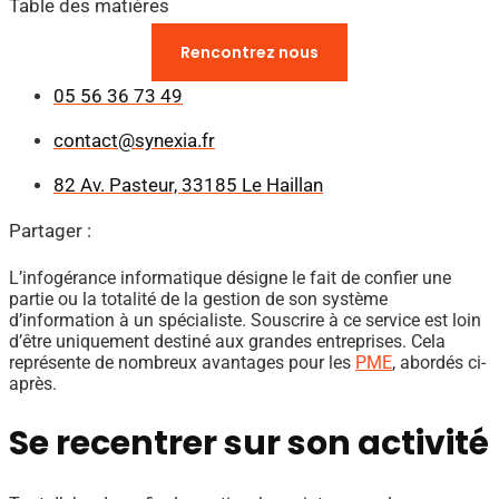
Table des matières
Vous avez des questions ?​
Rencontrez nous
05 56 36 73 49
contact@synexia.fr
82 Av. Pasteur, 33185 Le Haillan
Partager :
L’infogérance informatique désigne le fait de confier une
partie ou la totalité de la gestion de son système
d’information à un spécialiste. Souscrire à ce service est loin
d’être uniquement destiné aux grandes entreprises. Cela
représente de nombreux avantages pour les
PME
, abordés ci-
après.
Se recentrer sur son activité