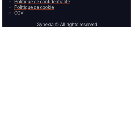
Politique de confidentialité
Politique de cookie
CGV
Synexia © All rights reserved