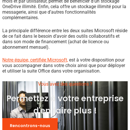
mois et par utilisateur, permet de bénéficier d’un stockage
OneDrive illimité. Enfin, cela offre un stockage illimité pour la
messagerie, ainsi que d’autres fonctionnalités
complémentaires.
La principale différence entre les deux suites Microsoft réside
de ce fait dans le besoin d’avoir des outils collaboratifs et
dans son mode de financement (achat de licence ou
abonnement mensuel).
Notre équipe, certifiée Microsoft,
est à votre disposition pour
vous accompagner dans votre choix ainsi que pour déployer
et utiliser la suite Office dans votre organisation.
Vous avez des questions ?
Permettez à votre entreprise
d'en faire plus !
Rencontrons-nous