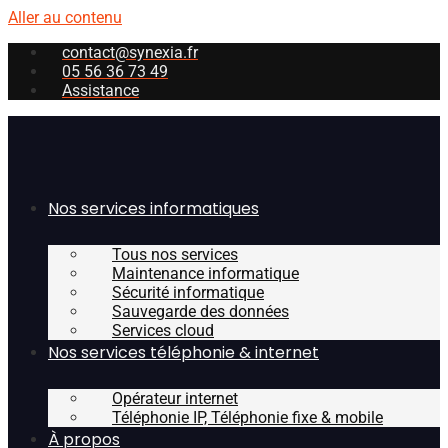
Aller au contenu
contact@synexia.fr
05 56 36 73 49
Assistance
Nos services informatiques
Tous nos services
Maintenance informatique
Sécurité informatique
Sauvegarde des données
Services cloud
Nos services téléphonie & internet
Opérateur internet
Téléphonie IP, Téléphonie fixe & mobile
À propos