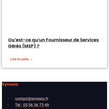
Qu’est-ce qu’un Fournisseur de Services
Gérés (MSP) ?
Lire la suite →
Synexia
contact@synexia.fr
Tél : 05 56 36 73 49