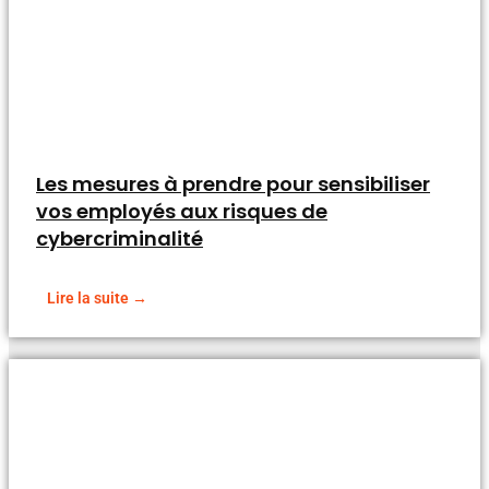
Les mesures à prendre pour sensibiliser
vos employés aux risques de
cybercriminalité
Lire la suite →