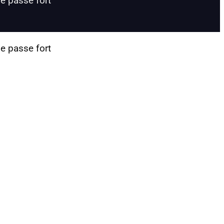
de passe fort
de passe fort