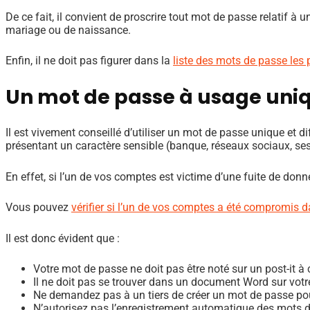
De ce fait, il convient de proscrire tout mot de passe relatif
mariage ou de naissance.
Enfin, il ne doit pas figurer dans la
liste des mots de passe les p
Un mot de passe à usage uni
Il est vivement conseillé d’utiliser un mot de passe unique et 
présentant un caractère sensible (banque, réseaux sociaux, sess
En effet, si l’un de vos comptes est victime d’une fuite de donn
Vous pouvez
vérifier si l’un de vos comptes a été compromis 
Il est donc évident que :
Votre mot de passe ne doit pas être noté sur un post-it à 
Il ne doit pas se trouver dans un document Word sur votre
Ne demandez pas à un tiers de créer un mot de passe po
N’autorisez pas l’enregistrement automatique des mots d