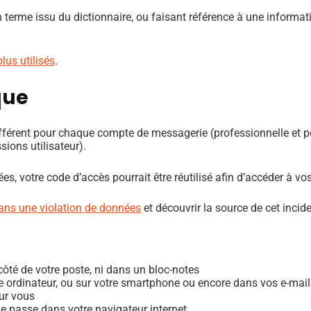
 à un terme issu du dictionnaire, ou faisant référence à une inf
lus utilisés
.
que
différent pour chaque compte de messagerie (professionnelle et p
ions utilisateur).
ées, votre code d’accès pourrait être réutilisé afin d’accéder à 
dans une violation de données
et découvrir la source de cet incid
côté de votre poste, ni dans un bloc-notes
 ordinateur, ou sur votre smartphone ou encore dans vos e-mails (
ur vous
e passe dans votre navigateur internet