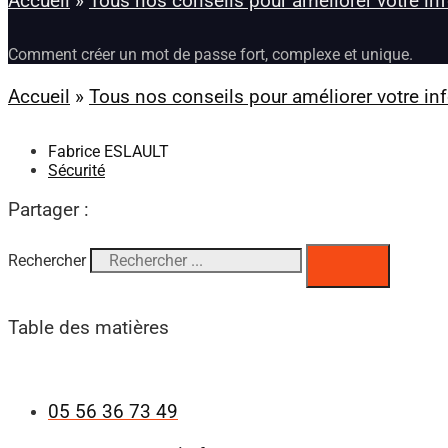
Accueil
»
Tous nos conseils pour améliorer votre in
Comment créer un mot de passe fort, complexe et unique.
Accueil
»
Tous nos conseils pour améliorer votre in
Fabrice ESLAULT
Sécurité
Partager :
Rechercher
Table des matières
05 56 36 73 49