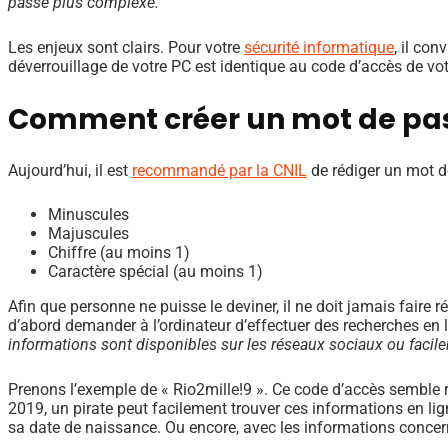
passe plus complexe.
Les enjeux sont clairs. Pour votre
sécurité informatique
, il co
déverrouillage de votre PC est identique au code d’accès de 
Comment créer un mot de pass
Aujourd’hui, il est
recommandé par la CNIL
de rédiger un mot d
Minuscules
Majuscules
Chiffre (au moins 1)
Caractère spécial (au moins 1)
Afin que personne ne puisse le deviner, il ne doit jamais faire 
d’abord demander à l’ordinateur d’effectuer des recherches en
informations sont disponibles sur les réseaux sociaux ou facil
Prenons l’exemple de « Rio2mille!9 ». Ce code d’accès semble ro
2019, un pirate peut facilement trouver ces informations en li
sa date de naissance. Ou encore, avec les informations concer