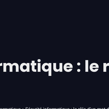
rmatique : le 