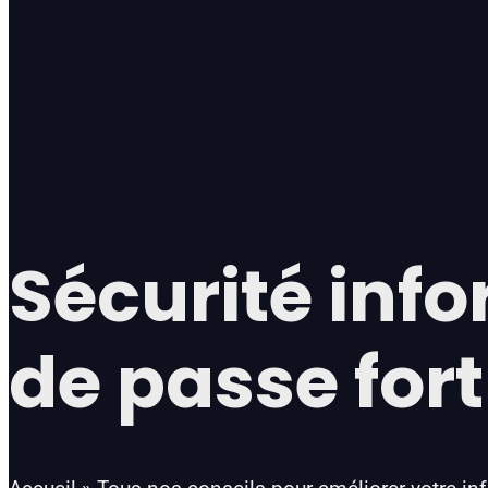
Sécurité info
de passe fort