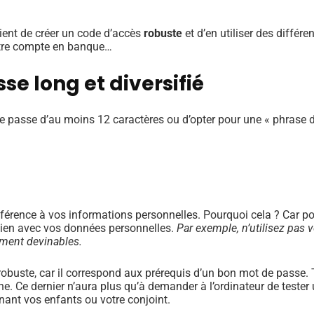
nvient de créer un code d’accès
robuste
et d’en utiliser des différ
votre compte en banque…
e long et diversifié
e passe d’au moins 12 caractères ou d’opter pour une « phrase d
référence à vos informations personnelles. Pourquoi cela ? Car po
 lien avec vos données personnelles.
Par exemple, n’utilisez pas 
ement devinables.
buste, car il correspond aux prérequis d’un bon mot de passe. Tout
gne. Ce dernier n’aura plus qu’à demander à l’ordinateur de tes
nant vos enfants ou votre conjoint.