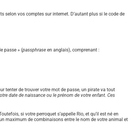
ents selon vos comptes sur internet. D’autant plus si le code de
e passe » (
passphrase
en anglais), comprenant :
ur tenter de trouver votre mot de passe, un pirate va tout
votre date de naissance ou le prénom de votre enfant. Ces
efois, si votre perroquet s’appelle Rio, et qu’il est né en
ter un maximum de combinaisons entre le nom de votre animal et