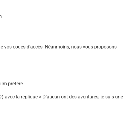
n
ble de vos codes d’accès. Néanmoins, nous vous proposons
ilm préféré.
) avec la réplique « D’aucun ont des aventures, je suis une