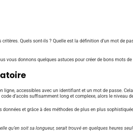
critères. Quels sont-ils ? Quelle est la définition d’un mot de pas
nous vous donnons quelques astuces pour créer de bons mots de
atoire
ligne, accessibles avec un identifiant et un mot de passe. Cela
as un code d’accès suffisamment long et complexe, alors le niveau 
s données et grâce à des méthodes de plus en plus sophistiquées,
elle qu’en soit sa longueur, serait trouvé en quelques heures seu