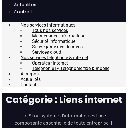
Actualités
Contact
Nos services informatiques
Tous nos services
Maintenance informatique
Sécurité informatique
Sauvegarde des données
Services cloud
Nos services téléphonie & internet
Opérateur internet
Téléphonie IP, Téléphonie fixe & mobile
À propos
Actualités
Contact
Catégorie : Liens internet
Le SI ou système d’information est une
composante essentielle de toute entreprise. Il