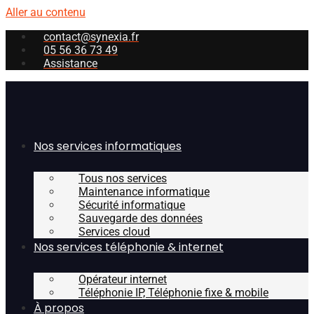
Aller au contenu
contact@synexia.fr
05 56 36 73 49
Assistance
Nos services informatiques
Tous nos services
Maintenance informatique
Sécurité informatique
Sauvegarde des données
Services cloud
Nos services téléphonie & internet
Opérateur internet
Téléphonie IP, Téléphonie fixe & mobile
À propos